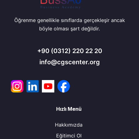
Öğrenme genellikle sınıflarda gerçekleşir ancak
böyle olması şart değildir.
+90
(0312) 220 22 20
info@cgscenter.org
Hızlı Menü
Hakkımızda
Eğitimci Ol