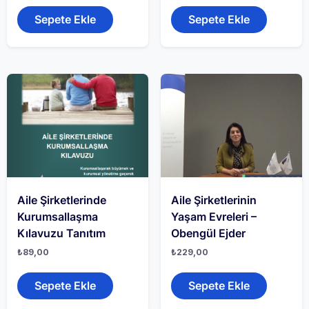
Sepete Ekle
Sepete Ekle
Aile Şirketlerinde
Aile Şirketlerinin
Kurumsallaşma
Yaşam Evreleri –
Kılavuzu Tanıtım
Obengül Ejder
₺
89,00
₺
229,00
Sepete Ekle
Sepete Ekle