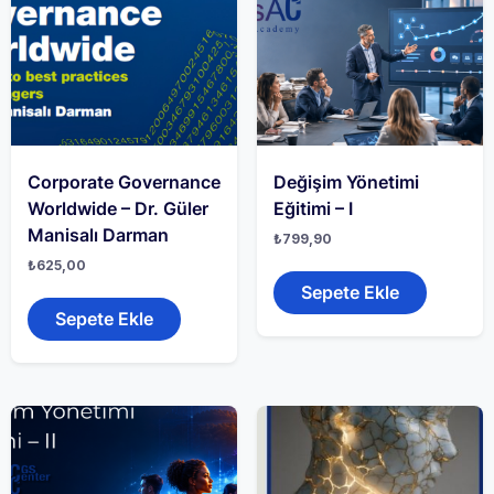
Corporate Governance
Değişim Yönetimi
Worldwide – Dr. Güler
Eğitimi – I
Manisalı Darman
₺
799,90
₺
625,00
Sepete Ekle
Sepete Ekle