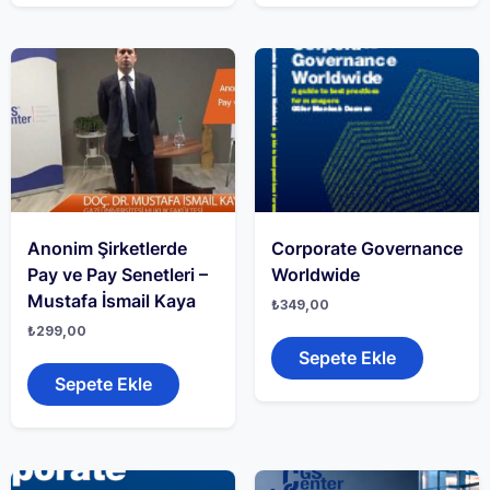
Anonim Şirketlerde
Corporate Governance
Pay ve Pay Senetleri –
Worldwide
Mustafa İsmail Kaya
₺
349,00
₺
299,00
Sepete Ekle
Sepete Ekle