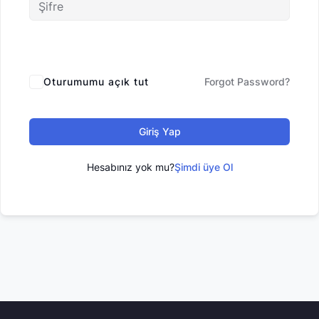
Oturumumu açık tut
Forgot Password?
Giriş Yap
Hesabınız yok mu?
Şimdi üye Ol