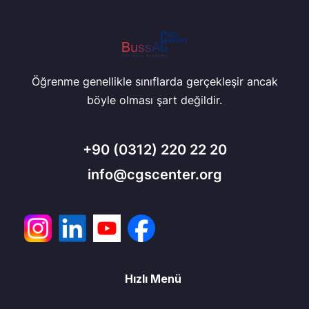
Öğrenme genellikle sınıflarda gerçekleşir ancak
böyle olması şart değildir.
+90
(0312) 220 22 20
info@cgscenter.org
Hızlı Menü