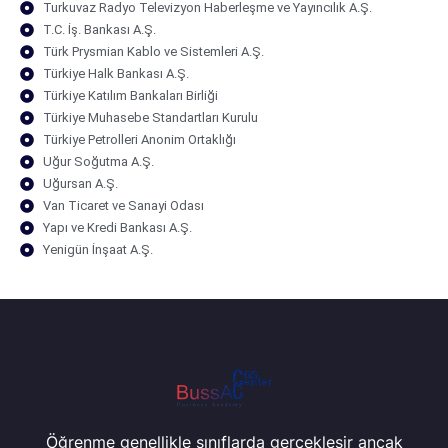
Turkuvaz Radyo Televizyon Haberleşme ve Yayıncılık A.Ş.
T.C. İş. Bankası A.Ş.
Türk Prysmian Kablo ve Sistemleri A.Ş.
Türkiye Halk Bankası A.Ş.
Türkiye Katılım Bankaları Birliği
Türkiye Muhasebe Standartları Kurulu
Türkiye Petrolleri Anonim Ortaklığı
Uğur Soğutma A.Ş.
Uğursan A.Ş.
Van Ticaret ve Sanayi Odası
Yapı ve Kredi Bankası A.Ş.
Yenigün İnşaat A.Ş.
Öğrenme genellikle sınıflarda gerçekleşir ancak