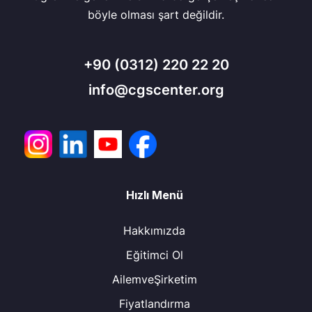
böyle olması şart değildir.
+90
(0312) 220 22 20
info@cgscenter.org
Hızlı Menü
Hakkımızda
Eğitimci Ol
AilemveŞirketim
Fiyatlandırma