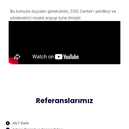
Bu konuda duyulan gereksinim, CGS Center’ı yenilikçi ve
yönlendirici model arayışı içine itmiştir.
Referanslarımız
A&T Bank