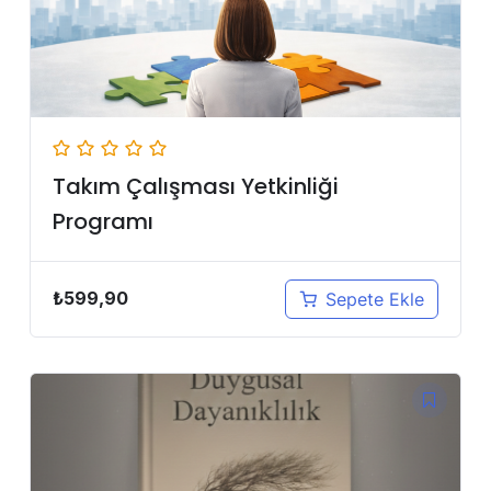
Takım Çalışması Yetkinliği
Programı
₺
599,90
Sepete Ekle