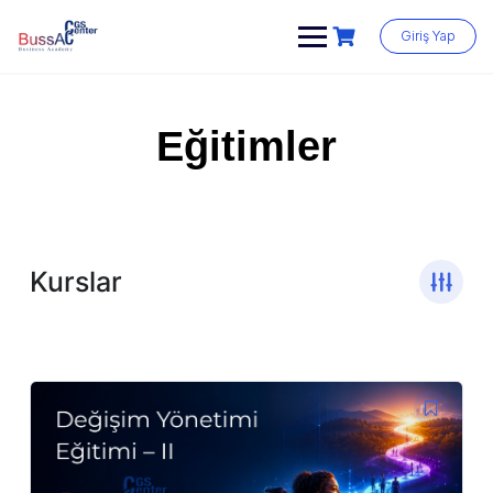
Giriş Yap
Eğitimler
Kurslar