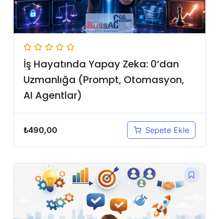
İş Hayatında Yapay Zeka: 0’dan
Uzmanlığa (Prompt, Otomasyon,
AI Agentlar)
₺
490,00
Sepete Ekle