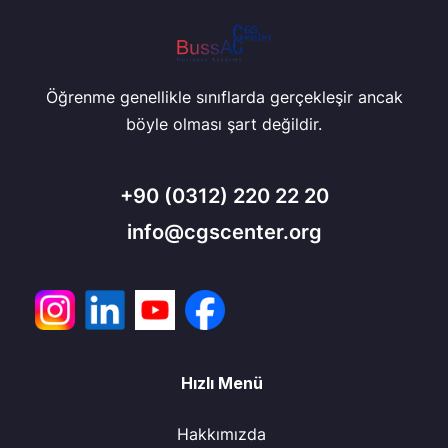
Öğrenme genellikle sınıflarda gerçekleşir ancak
böyle olması şart değildir.
+90
(0312) 220 22 20
info@cgscenter.org
Hızlı Menü
Hakkımızda