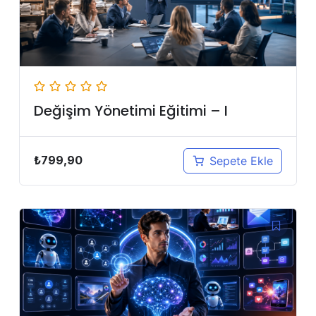
Değişim Yönetimi Eğitimi – I
₺
799,90
Sepete Ekle