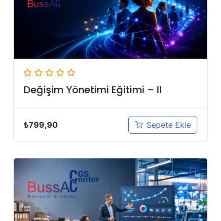
Değişim Yönetimi Eğitimi – II
₺
799,90
Sepete Ekle