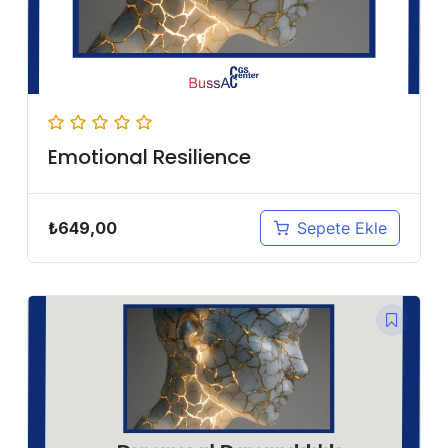
Emotional Resilience
₺
649,00
Sepete Ekle