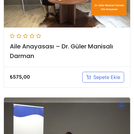
Aile Anayasası – Dr. Güler Manisalı
Darman
₺
575,00
Sepete Ekle