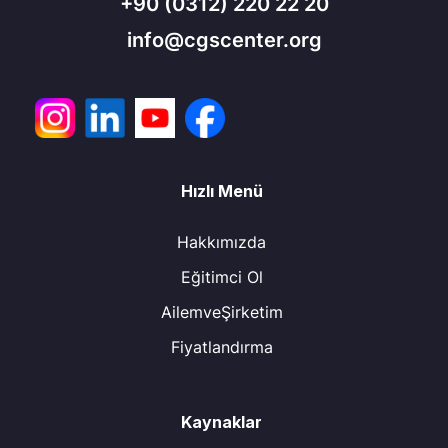
+90
(0312) 220 22 20
info@cgscenter.org
Hızlı Menü
Hakkımızda
Eğitimci Ol
AilemveŞirketim
Fiyatlandırma
Kaynaklar