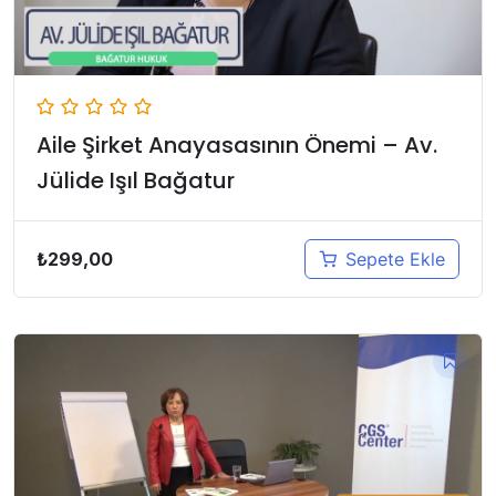
Aile Şirket Anayasasının Önemi – Av.
Jülide Işıl Bağatur
₺
299,00
Sepete Ekle