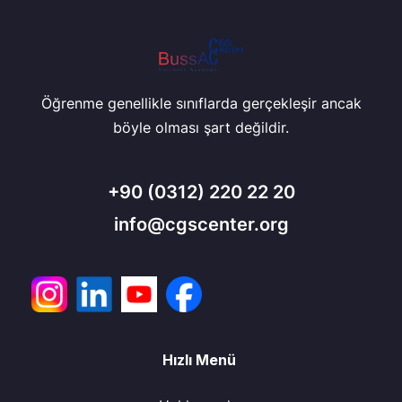
Öğrenme genellikle sınıflarda gerçekleşir ancak
böyle olması şart değildir.
+90
(0312) 220 22 20
info@cgscenter.org
Hızlı Menü