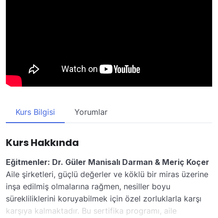
Kurs Bilgisi
Yorumlar
Kurs Hakkında
Eğitmenler: Dr. Güler Manisalı Darman & Meriç Koçer
Aile şirketleri, güçlü değerler ve köklü bir miras üzerine
inşa edilmiş olmalarına rağmen, nesiller boyu
sürekliliklerini koruyabilmek için özel zorluklarla karşı
karşıya kalmaktadır. Bu sertifika programı, aile