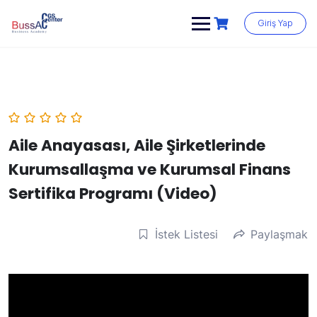
Skip
to
Giriş Yap
content
Aile Anayasası, Aile Şirketlerinde
Kurumsallaşma ve Kurumsal Finans
Sertifika Programı (Video)
İstek Listesi
Paylaşmak