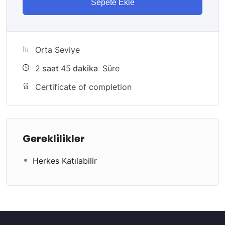
Sepete Ekle
Orta Seviye
2
saat
45
dakika
Süre
Certificate of completion
Gereklilikler
Herkes Katılabilir