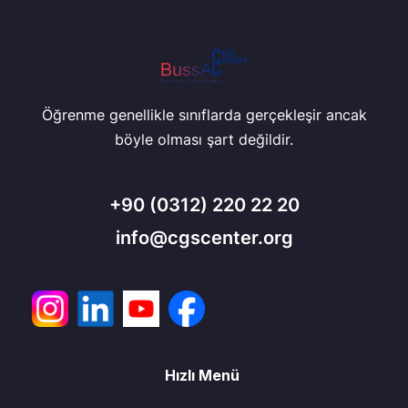
Öğrenme genellikle sınıflarda gerçekleşir ancak
böyle olması şart değildir.
+90
(0312) 220 22 20
info@cgscenter.org
Hızlı Menü