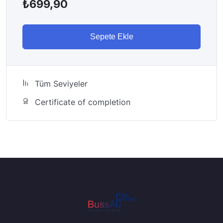
₺
699,90
Sepete Ekle
Tüm Seviyeler
Certificate of completion