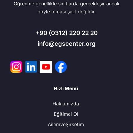
Öğrenme genellikle sınıflarda gerçekleşir ancak
böyle olması şart değildir.
+90
(0312) 220 22 20
info@cgscenter.org
Hızlı Menü
Hakkımızda
Eğitimci Ol
AilemveŞirketim