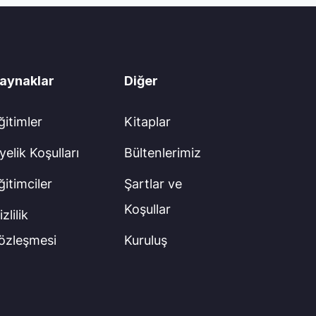
aynaklar
Diğer
ğitimler
Kitaplar
yelik Koşulları
Bültenlerimiz
ğitimciler
Şartlar ve
Koşullar
zlilik
özleşmesi
Kuruluş