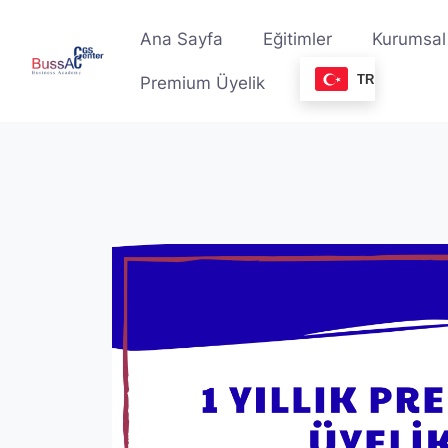
Skip
to
Ana Sayfa
Eğitimler
Kurumsal
content
TR
Premium Üyelik