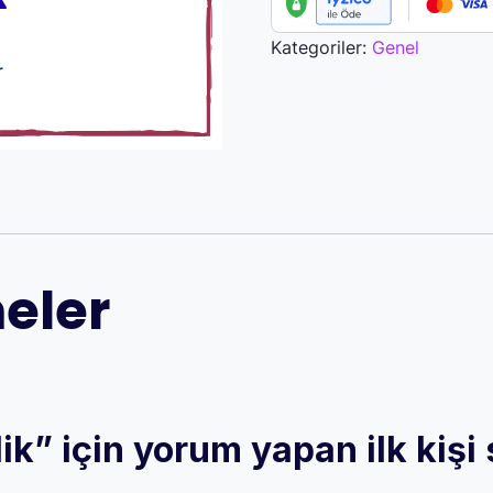
adet
Kategoriler:
Genel
eler
ik” için yorum yapan ilk kişi 