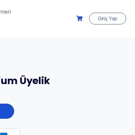
mleri
Giriş Yap
mium Üyelik