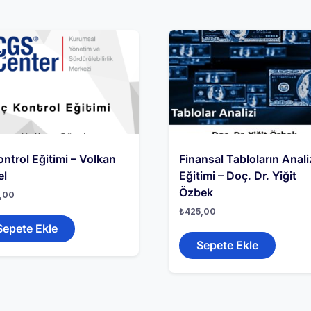
ontrol Eğitimi – Volkan
Finansal Tabloların Anali
el
Eğitimi – Doç. Dr. Yiğit
Özbek
,00
₺
425,00
Sepete Ekle
Sepete Ekle