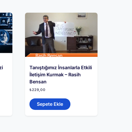
zi
Tanıştığımız İnsanlarla Etkili
İletişim Kurmak – Rasih
Bensan
₺
229,00
Sepete Ekle