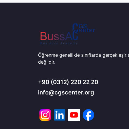
Öğrenme genellikle sınıflarda gerçekleşir
değildir.
+90
(0312) 220 22 20
info@cgscenter.org