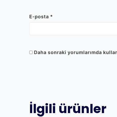
E-posta
*
Daha sonraki yorumlarımda kullanı
İlgili ürünler