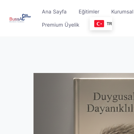
Skip
to
Ana Sayfa
Eğitimler
Kurumsal
content
TR
Premium Üyelik