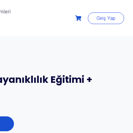
mleri
Giriş Yap
anıklılık Eğitimi +