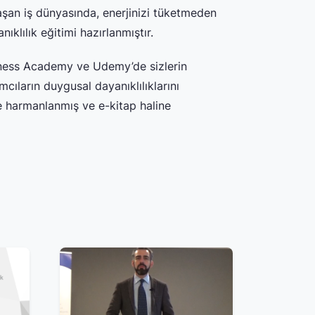
an iş dünyasında, enerjinizi tüketmeden
klılık eğitimi hazırlanmıştır.
siness Academy ve Udemy’de sizlerin
ıların duygusal dayanıklılıklarını
e harmanlanmış ve e-kitap haline