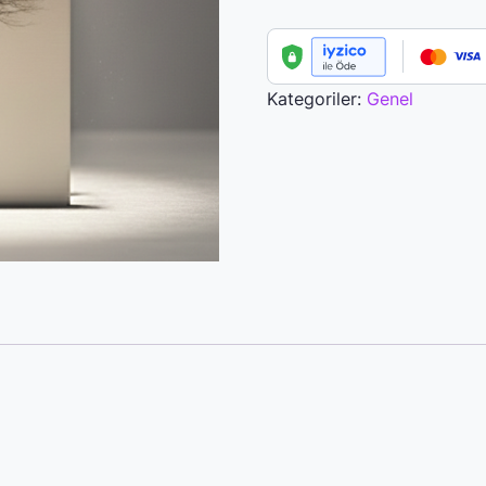
Eğitimi
+
E-
Kitap
Kategoriler:
Genel
adet