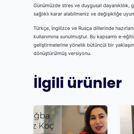
Günümüzde stres ve duygusal dayanıklılık, 
sağlıklı karar alabilmeniz ve değişikliğe uyu
Türkçe, İngilizce ve Rusça dillerinde hazır
kullanımına sunulmuştur. Bu kapsamlı e-eğiti
geliştirmelerine yönelik bütüncül bir yaklaş
dönüştürülmüş versiyonu.
İlgili ürünler