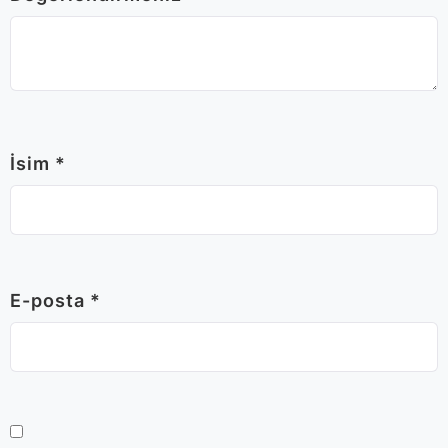
İsim
*
E-posta
*