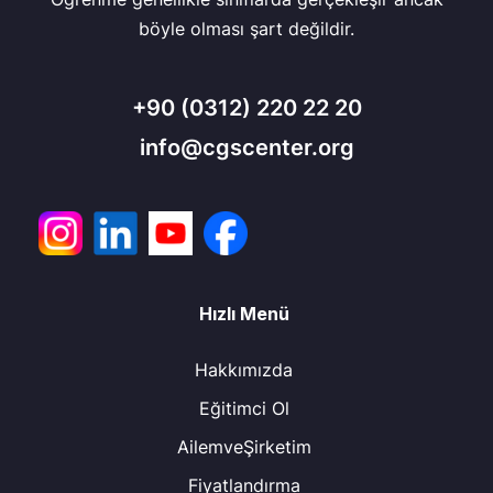
böyle olması şart değildir.
+90
(0312) 220 22 20
info@cgscenter.org
Hızlı Menü
Hakkımızda
Eğitimci Ol
AilemveŞirketim
Fiyatlandırma