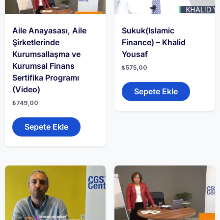
Aile Anayasası, Aile
Sukuk(Islamic
Şirketlerinde
Finance) – Khalid
Kurumsallaşma ve
Yousaf
Kurumsal Finans
₺
575,00
Sertifika Programı
(Video)
Sepete Ekle
₺
749,00
Sepete Ekle