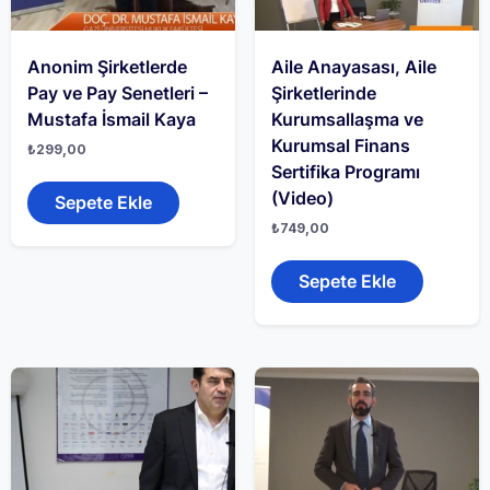
Anonim Şirketlerde
Aile Anayasası, Aile
Pay ve Pay Senetleri –
Şirketlerinde
Mustafa İsmail Kaya
Kurumsallaşma ve
Kurumsal Finans
₺
299,00
Sertifika Programı
(Video)
Sepete Ekle
₺
749,00
Sepete Ekle