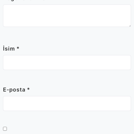
İsim
*
E-posta
*