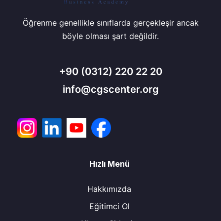
Öğrenme genellikle sınıflarda gerçekleşir ancak
böyle olması şart değildir.
+90
(0312) 220 22 20
info@cgscenter.org
Hızlı Menü
Hakkımızda
Eğitimci Ol