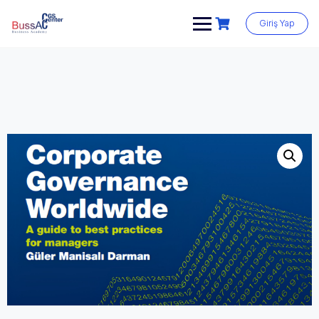
Skip
to
Giriş Yap
content