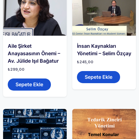
Aile Şirket
İnsan Kaynakları
Anayasasının Önemi –
Yönetimi – Selim Özçay
Av. Jülide Işıl Bağatur
₺
245,00
₺
299,00
Sepete Ekle
Sepete Ekle