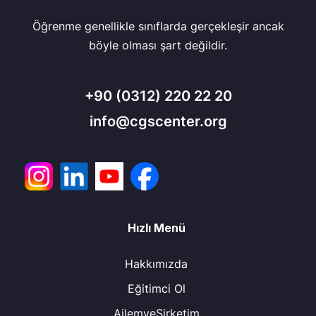
Öğrenme genellikle sınıflarda gerçekleşir ancak
böyle olması şart değildir.
+90
(0312) 220 22 20
info@cgscenter.org
Hızlı Menü
Hakkımızda
Eğitimci Ol
AilemveŞirketim