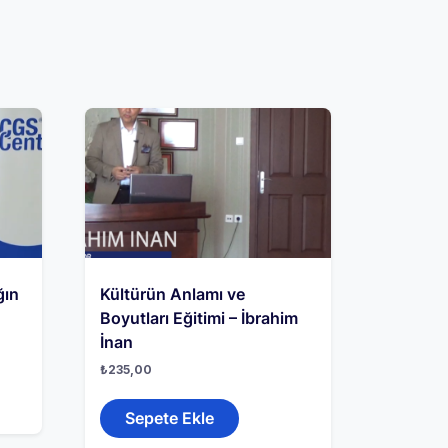
ğın
Kültürün Anlamı ve
Boyutları Eğitimi – İbrahim
İnan
₺
235,00
Sepete Ekle