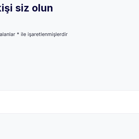
işi siz olun
 alanlar
*
ile işaretlenmişlerdir