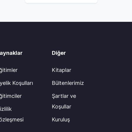
aynaklar
Diğer
ğitimler
Kitaplar
yelik Koşulları
Bültenlerimiz
ğitimciler
Şartlar ve
Koşullar
zlilik
özleşmesi
Kuruluş