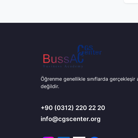
Öğrenme genellikle sınıflarda gerçekleşir
değildir.
+90
(0312) 220 22 20
info@cgscenter.org