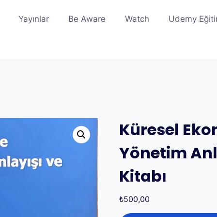
Yayınlar
Be Aware
Watch
Udemy Eğiti
Küresel Eko
Yönetim Anl
Kitabı
₺
500,00