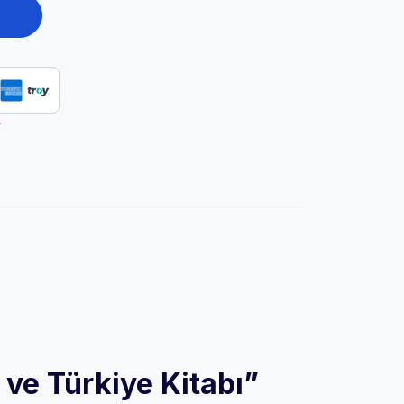
r
ve Türkiye Kitabı”