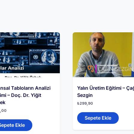
nsal Tabloların Analizi
Yalın Üretim Eğitimi – Ça
imi – Doç. Dr. Yiğit
Sezgin
ek
₺
299,90
,00
Sepete Ekle
Sepete Ekle