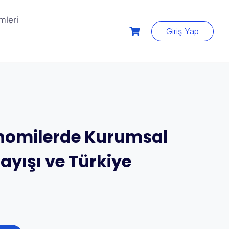
mleri
Giriş Yap
nomilerde Kurumsal
ayışı ve Türkiye