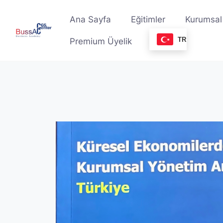
Skip
to
Ana Sayfa
Eğitimler
Kurumsal
content
TR
Premium Üyelik