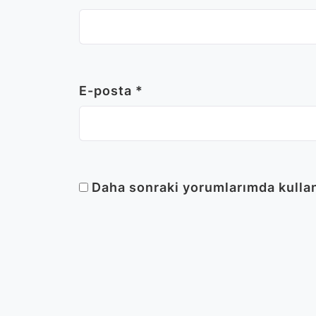
E-posta
*
Daha sonraki yorumlarımda kullanı