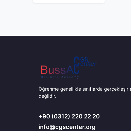
Öğrenme genellikle sınıflarda gerçekleşir
değildir.
+90
(0312) 220 22 20
info@cgscenter.org