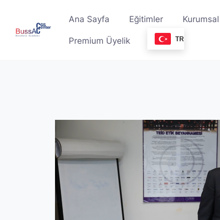
Skip
to
Ana Sayfa
Eğitimler
Kurumsal
content
TR
Premium Üyelik