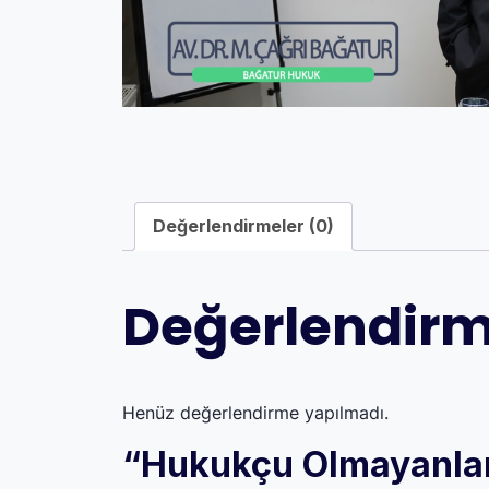
Değerlendirmeler (0)
Değerlendirm
Henüz değerlendirme yapılmadı.
“Hukukçu Olmayanlar İ