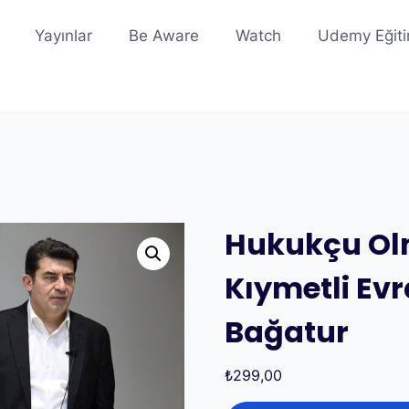
Yayınlar
Be Aware
Watch
Udemy Eğiti
Hukukçu Ol
Kıymetli Ev
Bağatur
₺
299,00