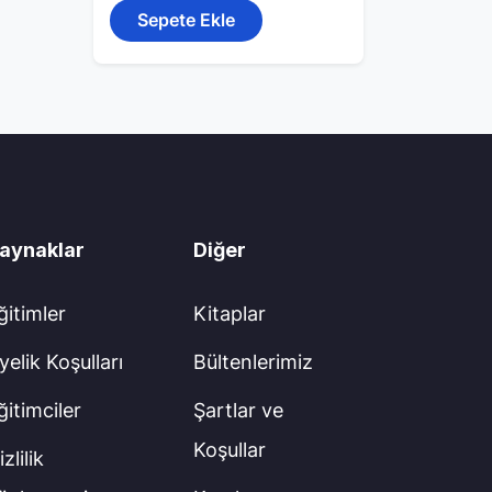
Sepete Ekle
aynaklar
Diğer
ğitimler
Kitaplar
yelik Koşulları
Bültenlerimiz
ğitimciler
Şartlar ve
Koşullar
zlilik