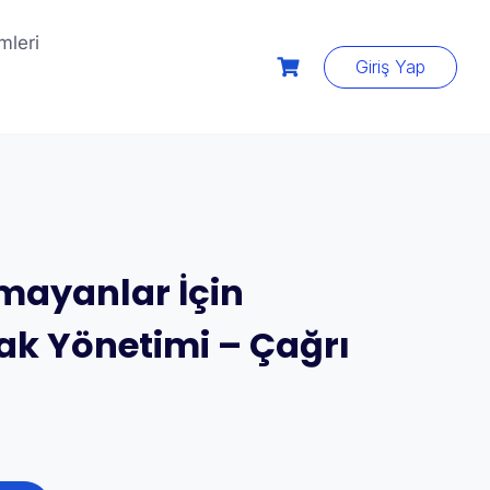
mleri
Giriş Yap
mayanlar İçin
rak Yönetimi – Çağrı