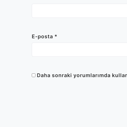
E-posta
*
Daha sonraki yorumlarımda kullanı