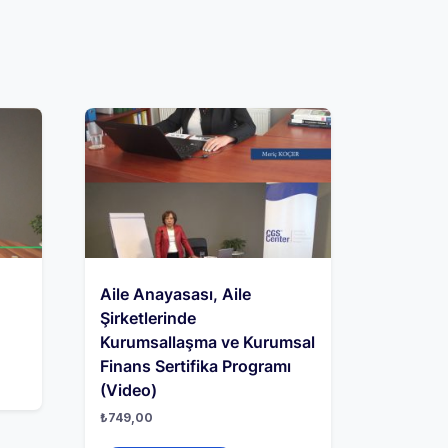
Aile Anayasası, Aile
Şirketlerinde
Kurumsallaşma ve Kurumsal
Finans Sertifika Programı
(Video)
₺
749,00