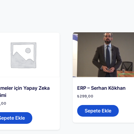
tmeler için Yapay Zeka
ERP – Serhan Kökhan
imi
₺
299,00
,00
Sepete Ekle
Sepete Ekle