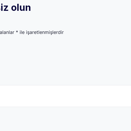
iz olun
 alanlar
*
ile işaretlenmişlerdir