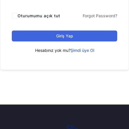
Oturumumu açık tut
Forgot Password?
Giriş Yap
Hesabınız yok mu?
Şimdi üye Ol