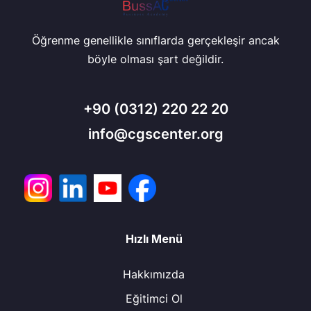
Öğrenme genellikle sınıflarda gerçekleşir ancak
böyle olması şart değildir.
+90
(0312) 220 22 20
info@cgscenter.org
Hızlı Menü
Hakkımızda
Eğitimci Ol