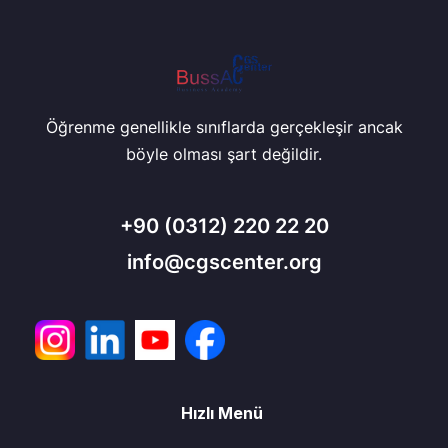
Öğrenme genellikle sınıflarda gerçekleşir ancak
böyle olması şart değildir.
+90
(0312) 220 22 20
info@cgscenter.org
Hızlı Menü