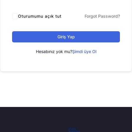
Oturumumu açık tut
Forgot Password?
Giriş Yap
Hesabınız yok mu?
Şimdi üye Ol