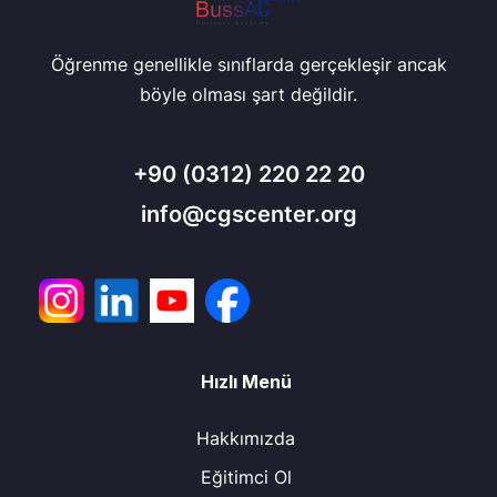
Öğrenme genellikle sınıflarda gerçekleşir ancak
böyle olması şart değildir.
+90
(0312) 220 22 20
info@cgscenter.org
Hızlı Menü
Hakkımızda
Eğitimci Ol