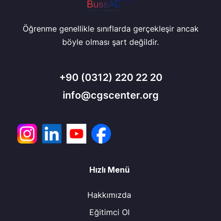
Öğrenme genellikle sınıflarda gerçekleşir ancak
böyle olması şart değildir.
+90
(0312) 220 22 20
info@cgscenter.org
Hızlı Menü
Hakkımızda
Eğitimci Ol