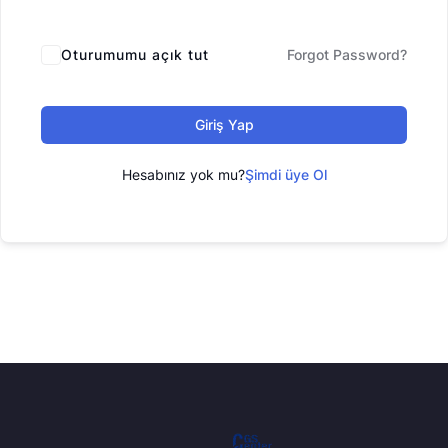
Oturumumu açık tut
Forgot Password?
Giriş Yap
Hesabınız yok mu?
Şimdi üye Ol