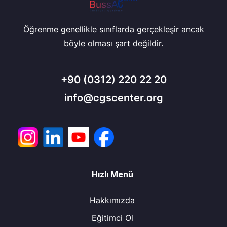
Öğrenme genellikle sınıflarda gerçekleşir ancak
böyle olması şart değildir.
+90
(0312) 220 22 20
info@cgscenter.org
Hızlı Menü
Hakkımızda
Eğitimci Ol