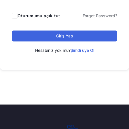
Oturumumu açık tut
Forgot Password?
Giriş Yap
Hesabınız yok mu?
Şimdi üye Ol