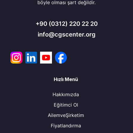
böyle olması şart değildir.
+90
(0312) 220 22 20
info@cgscenter.org
Hızlı Menü
Hakkımızda
Eğitimci Ol
AilemveŞirketim
Fiyatlandırma