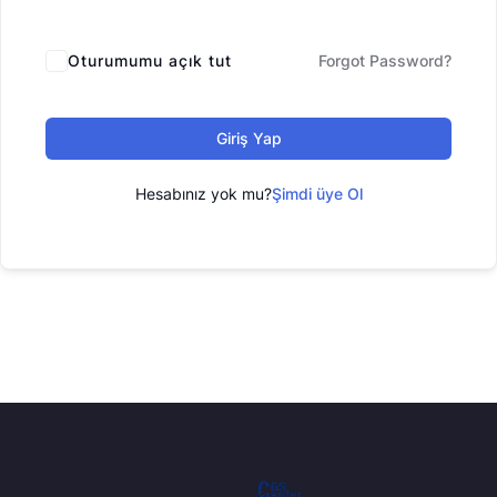
Oturumumu açık tut
Forgot Password?
Giriş Yap
Hesabınız yok mu?
Şimdi üye Ol