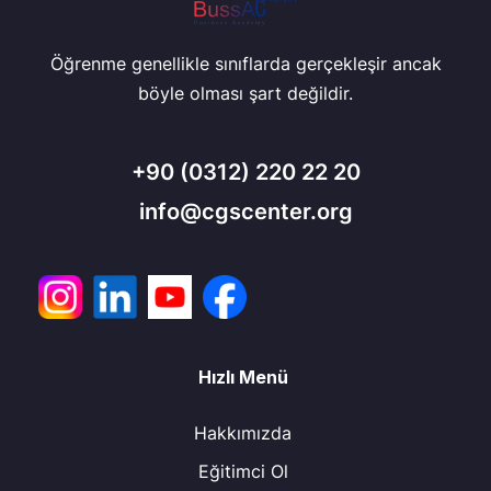
Öğrenme genellikle sınıflarda gerçekleşir ancak
böyle olması şart değildir.
+90
(0312) 220 22 20
info@cgscenter.org
Hızlı Menü
Hakkımızda
Eğitimci Ol