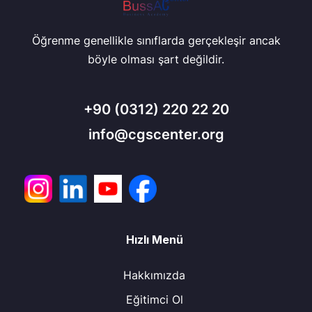
Öğrenme genellikle sınıflarda gerçekleşir ancak
böyle olması şart değildir.
+90
(0312) 220 22 20
info@cgscenter.org
Hızlı Menü
Hakkımızda
Eğitimci Ol