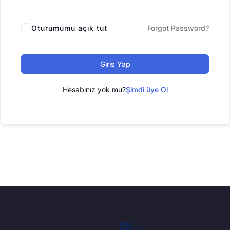
Oturumumu açık tut
Forgot Password?
Giriş Yap
Hesabınız yok mu?
Şimdi üye Ol