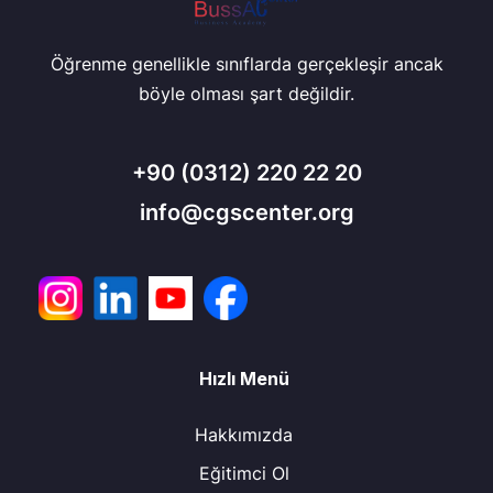
Öğrenme genellikle sınıflarda gerçekleşir ancak
böyle olması şart değildir.
+90
(0312) 220 22 20
info@cgscenter.org
Hızlı Menü
Hakkımızda
Eğitimci Ol