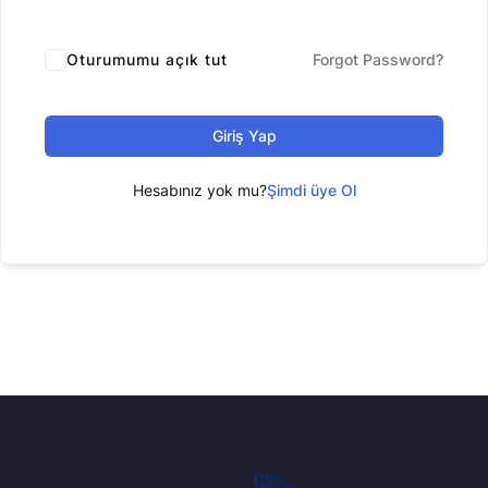
Oturumumu açık tut
Forgot Password?
Giriş Yap
Hesabınız yok mu?
Şimdi üye Ol