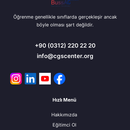
Öğrenme genellikle sınıflarda gerçekleşir ancak
böyle olması şart değildir.
+90
(0312) 220 22 20
info@cgscenter.org
Hızlı Menü
Hakkımızda
Eğitimci Ol