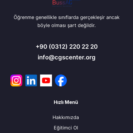
Öğrenme genellikle sınıflarda gerçekleşir ancak
böyle olması şart değildir.
+90
(0312) 220 22 20
info@cgscenter.org
Hızlı Menü
Hakkımızda
Eğitimci Ol