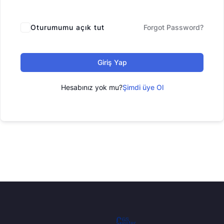
Oturumumu açık tut
Forgot Password?
Giriş Yap
Hesabınız yok mu?
Şimdi üye Ol