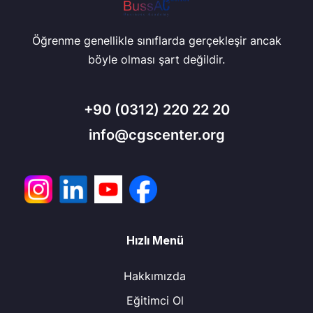
Öğrenme genellikle sınıflarda gerçekleşir ancak
böyle olması şart değildir.
+90
(0312) 220 22 20
info@cgscenter.org
Hızlı Menü
Hakkımızda
Eğitimci Ol