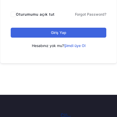
Oturumumu açık tut
Forgot Password?
Giriş Yap
Hesabınız yok mu?
Şimdi üye Ol