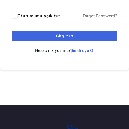
Oturumumu açık tut
Forgot Password?
Giriş Yap
Hesabınız yok mu?
Şimdi üye Ol