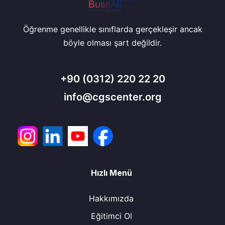
Öğrenme genellikle sınıflarda gerçekleşir ancak
böyle olması şart değildir.
+90
(0312) 220 22 20
info@cgscenter.org
Hızlı Menü
Hakkımızda
Eğitimci Ol