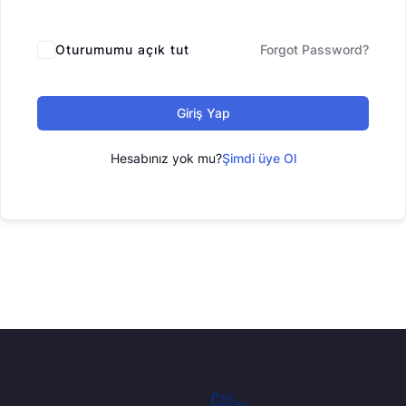
Oturumumu açık tut
Forgot Password?
Giriş Yap
Hesabınız yok mu?
Şimdi üye Ol