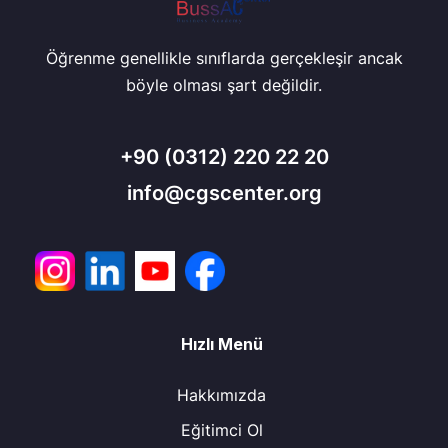
Öğrenme genellikle sınıflarda gerçekleşir ancak
böyle olması şart değildir.
+90
(0312) 220 22 20
info@cgscenter.org
Hızlı Menü
Hakkımızda
Eğitimci Ol