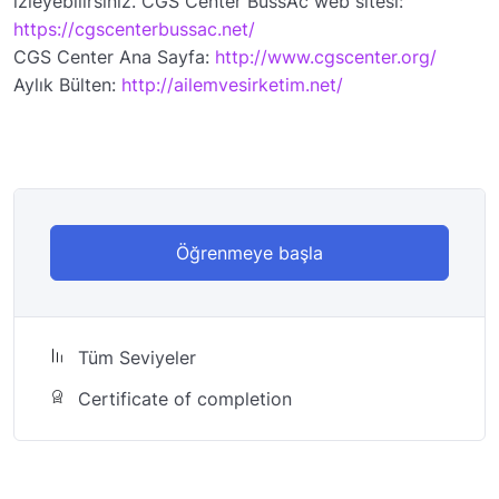
izleyebilirsiniz. CGS Center BussAc web sitesi:
https://cgscenterbussac.net/
CGS Center Ana Sayfa:
http://www.cgscenter.org/
Aylık Bülten:
http://ailemvesirketim.net/
Öğrenmeye başla
Tüm Seviyeler
Certificate of completion