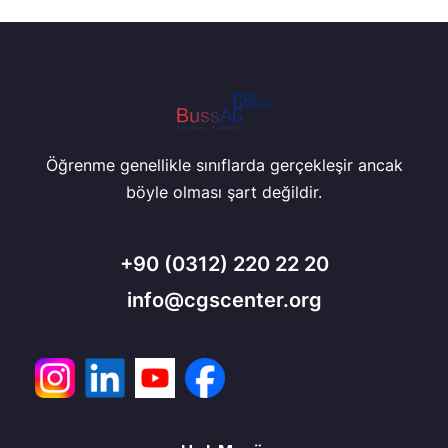
Öğrenme genellikle sınıflarda gerçekleşir ancak
böyle olması şart değildir.
+90
(0312) 220 22 20
info@cgscenter.org