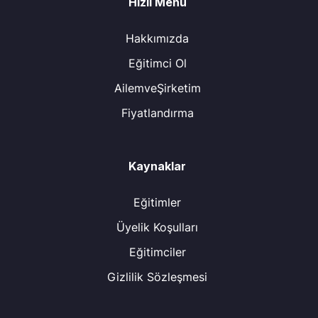
Hızlı Menü
Hakkımızda
Eğitimci Ol
AilemveŞirketim
Fiyatlandırma
Kaynaklar
Eğitimler
Üyelik Koşulları
Eğitimciler
Gizlilik Sözleşmesi