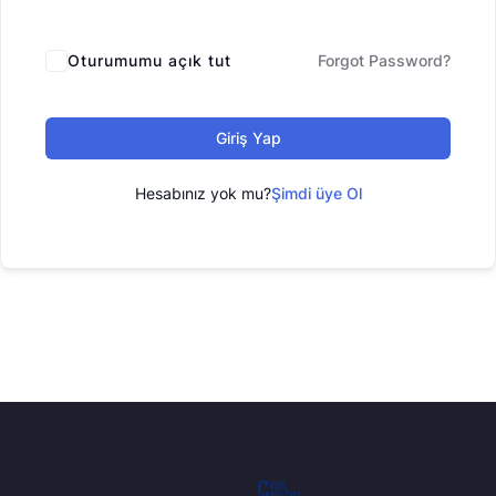
Oturumumu açık tut
Forgot Password?
Giriş Yap
Hesabınız yok mu?
Şimdi üye Ol