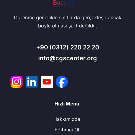
Öğrenme genellikle sınıflarda gerçekleşir ancak
böyle olması şart değildir.
+90
(0312) 220 22 20
info@cgscenter.org
Hızlı Menü
Hakkımızda
Eğitimci Ol