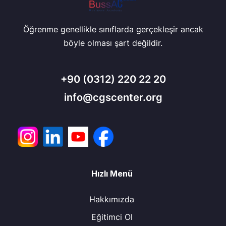
Öğrenme genellikle sınıflarda gerçekleşir ancak
böyle olması şart değildir.
+90
(0312) 220 22 20
info@cgscenter.org
Hızlı Menü
Hakkımızda
Eğitimci Ol