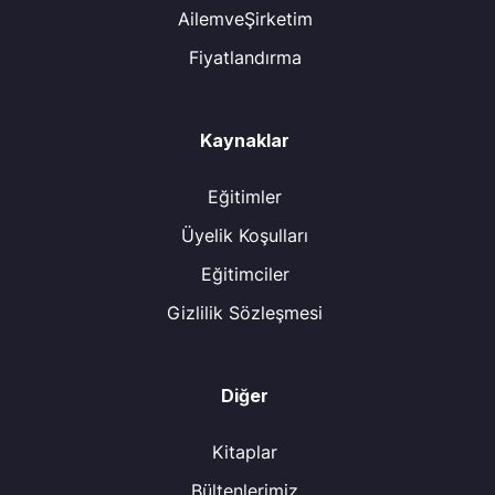
AilemveŞirketim
Fiyatlandırma
Kaynaklar
Eğitimler
Üyelik Koşulları
Eğitimciler
Gizlilik Sözleşmesi
Diğer
Kitaplar
Bültenlerimiz