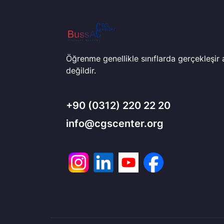
Öğrenme genellikle sınıflarda gerçekleşir
değildir.
+90
(0312) 220 22 20
info@cgscenter.org