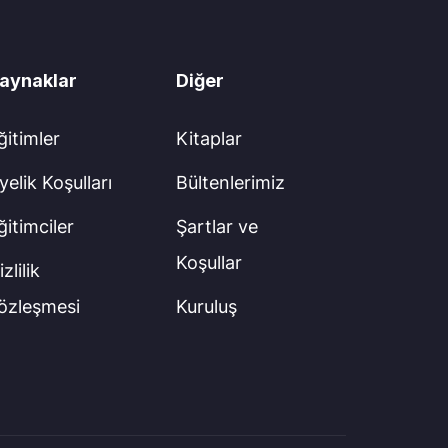
aynaklar
Diğer
ğitimler
Kitaplar
yelik Koşulları
Bültenlerimiz
ğitimciler
Şartlar ve
Koşullar
zlilik
özleşmesi
Kuruluş