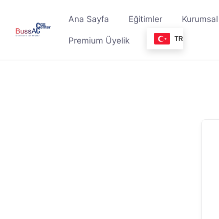
Skip
to
Ana Sayfa
Eğitimler
Kurumsal
content
TR
Premium Üyelik