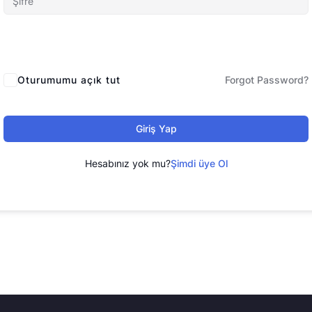
Oturumumu açık tut
Forgot Password?
Giriş Yap
Hesabınız yok mu?
Şimdi üye Ol