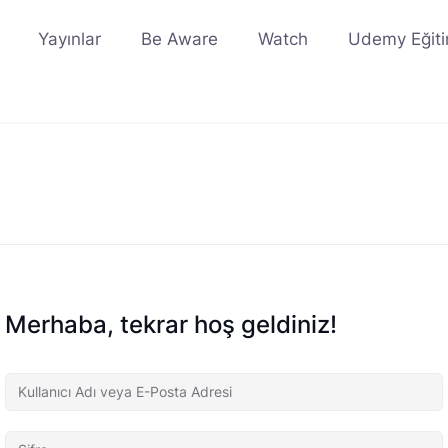
Yayınlar
Be Aware
Watch
Udemy Eğiti
Merhaba, tekrar hoş geldiniz!