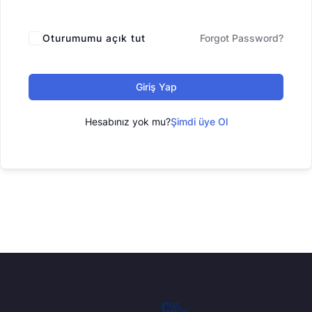
Oturumumu açık tut
Forgot Password?
Giriş Yap
Hesabınız yok mu?
Şimdi üye Ol