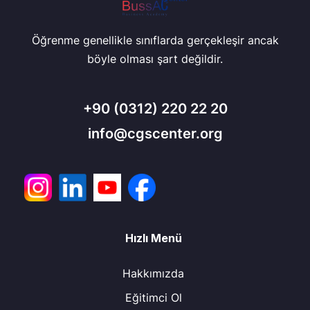
Öğrenme genellikle sınıflarda gerçekleşir ancak
böyle olması şart değildir.
+90
(0312) 220 22 20
info@cgscenter.org
Hızlı Menü
Hakkımızda
Eğitimci Ol