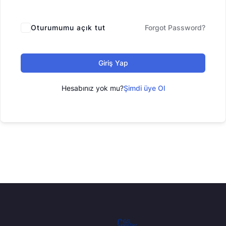
Oturumumu açık tut
Forgot Password?
Giriş Yap
Hesabınız yok mu?
Şimdi üye Ol