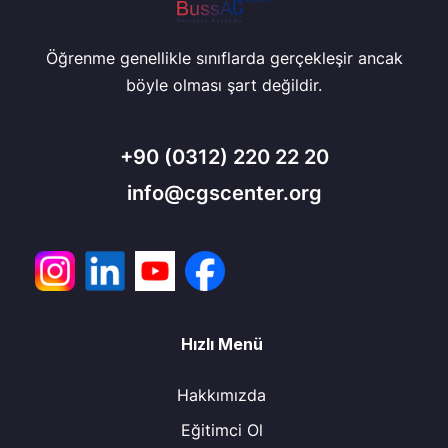
Öğrenme genellikle sınıflarda gerçekleşir ancak
böyle olması şart değildir.
+90
(0312) 220 22 20
info@cgscenter.org
Hızlı Menü
Hakkımızda
Eğitimci Ol