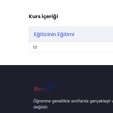
Kurs içeriği
Eğiticinin Eğitimi
Öğrenme genellikle sınıflarda gerçekleşir
değildir.