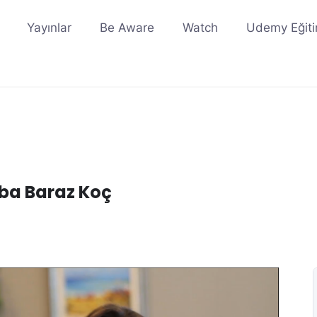
Yayınlar
Be Aware
Watch
Udemy Eğiti
ğba Baraz Koç