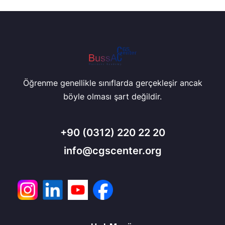
Öğrenme genellikle sınıflarda gerçekleşir ancak
böyle olması şart değildir.
+90
(0312) 220 22 20
info@cgscenter.org