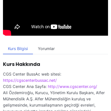
Kurs Bilgisi
Yorumlar
Kurs Hakkında
CGS Center BussAc web sitesi:
https://cgscenterbussac.net/
CGS Center Ana Sayfa:
http://www.cgscenter.org/
Ali Özdemiroğlu, Kurucu, Yönetim Kurulu Başkanı, Alfer
Mühendislik A.Ş. Alfer Mühendisliğin kuruluş ve
gelişmesinde, kurumsallaşmanın geçirdği evreleri,