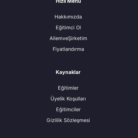
Hızlı Menü
Hakkımızda
Eğitimci Ol
AilemveŞirketim
Fiyatlandırma
Kaynaklar
Eğitimler
Üyelik Koşulları
Eğitimciler
Gizlilik Sözleşmesi