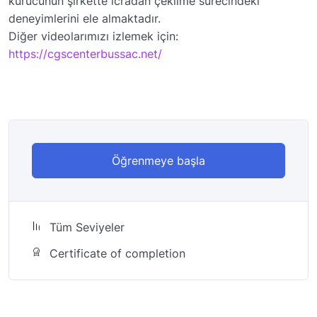
kurucunun şirkette icradan çekilme sürecindeki
deneyimlerini ele almaktadır.
Diğer videolarımızı izlemek için:
https://cgscenterbussac.net/
Öğrenmeye başla
Tüm Seviyeler
Certificate of completion