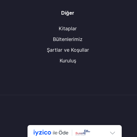
Diğer
Kitaplar
Bültenlerimiz
Şartlar ve Koşullar
Kuruluş
© Tüm Hakları Saklıdır.
CGS Center