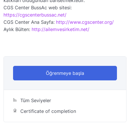
katkıları olduğundan bahsetmektedir.
CGS Center BussAc web sitesi:
https://cgscenterbussac.net/
CGS Center Ana Sayfa:
http://www.cgscenter.org/
Aylık Bülten:
http://ailemvesirketim.net/
Öğrenmeye başla
Tüm Seviyeler
Certificate of completion