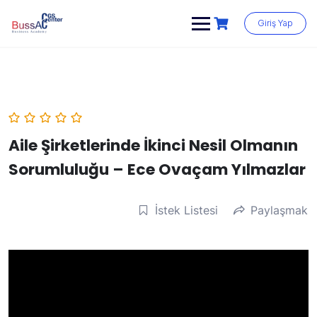
Skip
to
Giriş Yap
content
Aile Şirketlerinde İkinci Nesil Olmanın
Sorumluluğu – Ece Ovaçam Yılmazlar
İstek Listesi
Paylaşmak