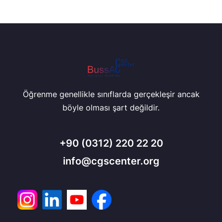
Öğrenme genellikle sınıflarda gerçekleşir ancak
böyle olması şart değildir.
+90
(0312) 220 22 20
info@cgscenter.org