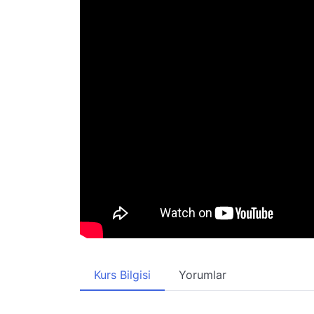
Kurs Bilgisi
Yorumlar