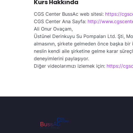
Kurs Hakkında
CGS Center BussAc web sitesi:
https://cgsc
CGS Center Ana Sayfa:
http://www.cgscente
Ali Onur Ovaçam,
Üstünel Derinkuyu Su Pompaları Ltd. Şti, Moto
almasının, şirkete gelmeden önce başka bir iş
neslin kendi aile şirketine gelme karar süreç
deneyimlerini paylaşıyor.
Diğer videolarımızı izlemek için:
https://cgs