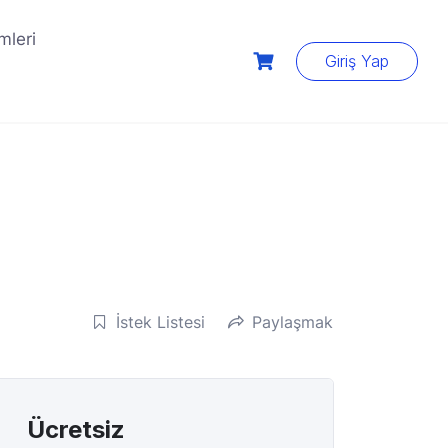
mleri
Giriş Yap
İstek Listesi
Paylaşmak
Ücretsiz