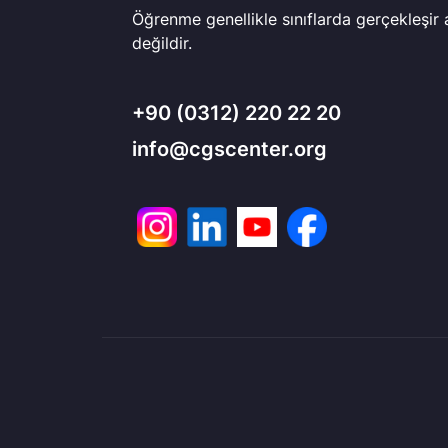
Öğrenme genellikle sınıflarda gerçekleşir
değildir.
+90
(0312) 220 22 20
info@cgscenter.org