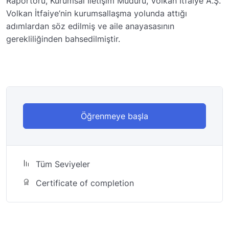
Raportörü, Kurumsal İletişim Müdürü, Volkan İtfaiye A.Ş.
Volkan İtfaiye’nin kurumsallaşma yolunda attığı
adımlardan söz edilmiş ve aile anayasasının
gerekliliğinden bahsedilmiştir.
Öğrenmeye başla
Tüm Seviyeler
Certificate of completion