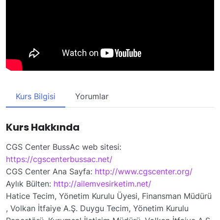
Kurs Bilgisi
Yorumlar
Kurs Hakkında
CGS Center BussAc web sitesi:
https://cgscenterbussac.net/
CGS Center Ana Sayfa:
http://www.cgscenter.org/
Aylık Bülten:
http://ailemvesirketim.net/
Hatice Tecim, Yönetim Kurulu Üyesi, Finansman Müdürü
, Volkan İtfaiye A.Ş. Duygu Tecim, Yönetim Kurulu