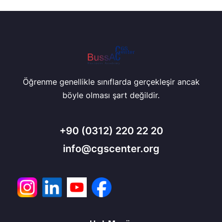
Öğrenme genellikle sınıflarda gerçekleşir ancak
böyle olması şart değildir.
+90
(0312) 220 22 20
info@cgscenter.org