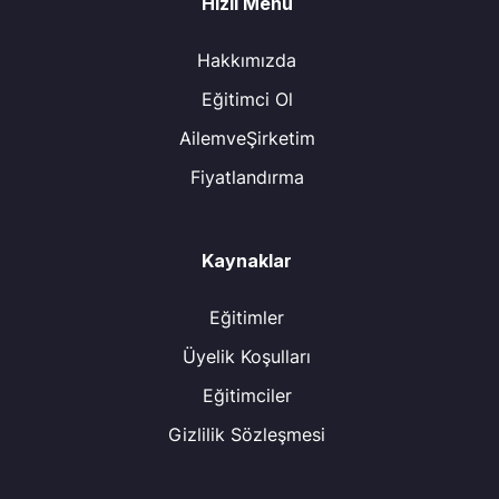
Hızlı Menü
Hakkımızda
Eğitimci Ol
AilemveŞirketim
Fiyatlandırma
Kaynaklar
Eğitimler
Üyelik Koşulları
Eğitimciler
Gizlilik Sözleşmesi