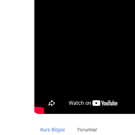
Kurs Bilgisi
Yorumlar