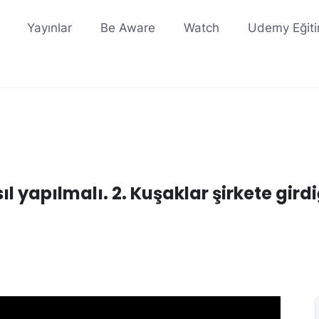
Yayınlar
Be Aware
Watch
Udemy Eğiti
ıl yapılmalı. 2. Kuşaklar şirkete gird