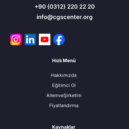
+90
(0312) 220 22 20
info@cgscenter.org
Hızlı Menü
Hakkımızda
Eğitimci Ol
AilemveŞirketim
Fiyatlandırma
Kaynaklar