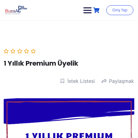
Skip
to
Giriş Yap
content
1 Yıllık Premium Üyelik
İstek Listesi
Paylaşmak