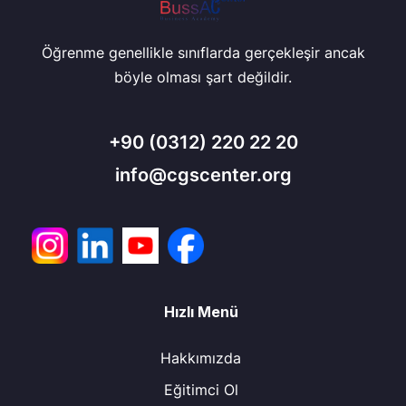
Öğrenme genellikle sınıflarda gerçekleşir ancak
böyle olması şart değildir.
+90
(0312) 220 22 20
info@cgscenter.org
Hızlı Menü
Hakkımızda
Eğitimci Ol