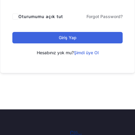
Oturumumu açık tut
Forgot Password?
Giriş Yap
Hesabınız yok mu?
Şimdi üye Ol