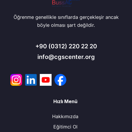
Öğrenme genellikle sınıflarda gerçekleşir ancak
böyle olması şart değildir.
+90
(0312) 220 22 20
info@cgscenter.org
Hızlı Menü
Hakkımızda
Eğitimci Ol