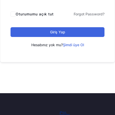
Oturumumu açık tut
Forgot Password?
Giriş Yap
Hesabınız yok mu?
Şimdi üye Ol