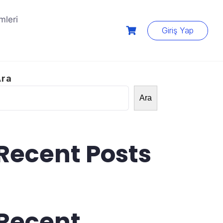
mleri
Giriş Yap
Ara
Ara
Recent Posts
Recent