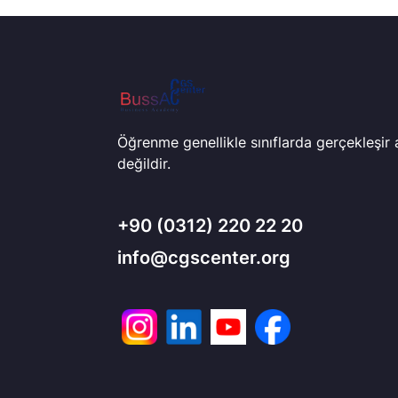
Öğrenme genellikle sınıflarda gerçekleşir
değildir.
+90
(0312) 220 22 20
info@cgscenter.org