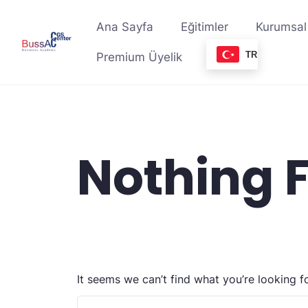
Skip
to
Ana Sayfa
Eğitimler
Kurumsal
content
TR
Premium Üyelik
Nothing 
It seems we can’t find what you’re looking f
Arama: