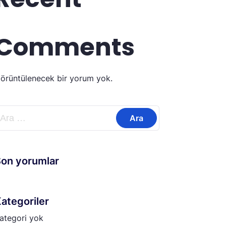
Comments
örüntülenecek bir yorum yok.
rama:
on yorumlar
ategoriler
ategori yok