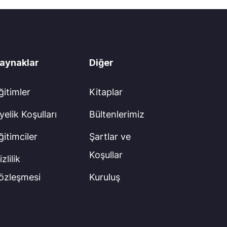
aynaklar
Diğer
ğitimler
Kitaplar
yelik Koşulları
Bültenlerimiz
ğitimciler
Şartlar ve
Koşullar
zlilik
özleşmesi
Kuruluş