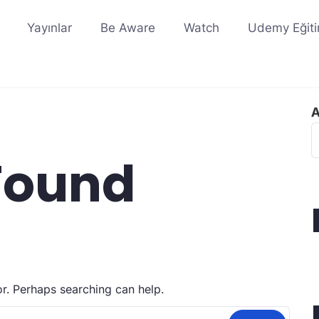
Yayınlar
Be Aware
Watch
Udemy Eğiti
Found
or. Perhaps searching can help.