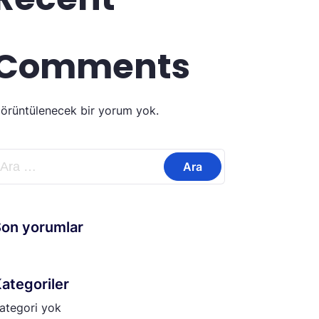
Comments
örüntülenecek bir yorum yok.
rama:
on yorumlar
ategoriler
ategori yok