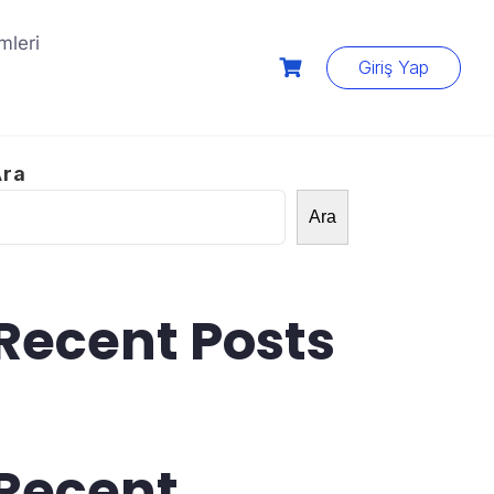
mleri
Giriş Yap
Ara
Ara
Recent Posts
Recent