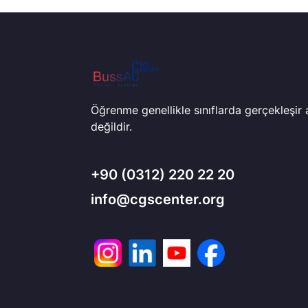
Öğrenme genellikle sınıflarda gerçekleşir
değildir.
+90
(0312) 220 22 20
info@cgscenter.org