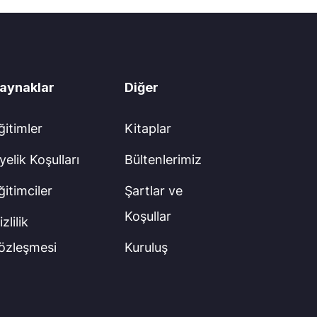
aynaklar
Diğer
ğitimler
Kitaplar
yelik Koşulları
Bültenlerimiz
ğitimciler
Şartlar ve
Koşullar
zlilik
özleşmesi
Kuruluş