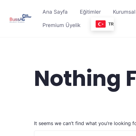
Skip
to
Ana Sayfa
Eğitimler
Kurumsal
content
TR
Premium Üyelik
Nothing 
It seems we can’t find what you’re looking f
Arama: