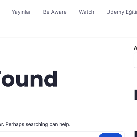
Yayınlar
Be Aware
Watch
Udemy Eğiti
Found
or. Perhaps searching can help.