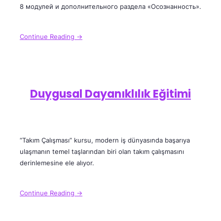
8 модулей и дополнительного раздела «Осознанность».
Continue Reading →
Duygusal Dayanıklılık Eğitimi
“Takım Çalışması” kursu, modern iş dünyasında başarıya
ulaşmanın temel taşlarından biri olan takım çalışmasını
derinlemesine ele alıyor.
Continue Reading →