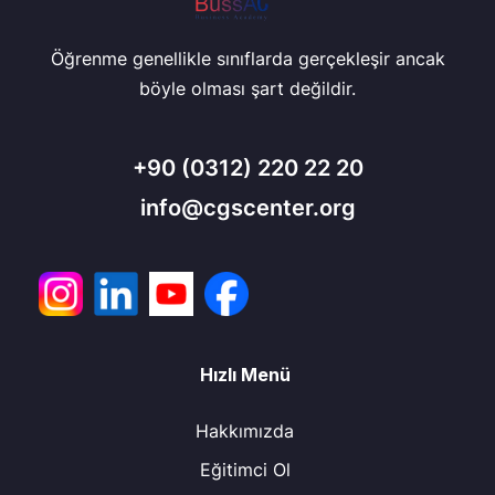
Öğrenme genellikle sınıflarda gerçekleşir ancak
böyle olması şart değildir.
+90
(0312) 220 22 20
info@cgscenter.org
Hızlı Menü
Hakkımızda
Eğitimci Ol