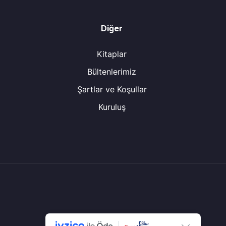
Diğer
Kitaplar
Bültenlerimiz
Şartlar ve Koşullar
Kuruluş
© Tüm Hakları Saklıdır.
CGS Center