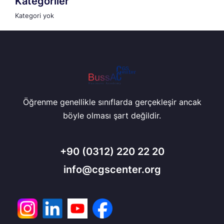
Kategoriler
Kategori yok
Öğrenme genellikle sınıflarda gerçekleşir ancak
böyle olması şart değildir.
+90
(0312) 220 22 20
info@cgscenter.org