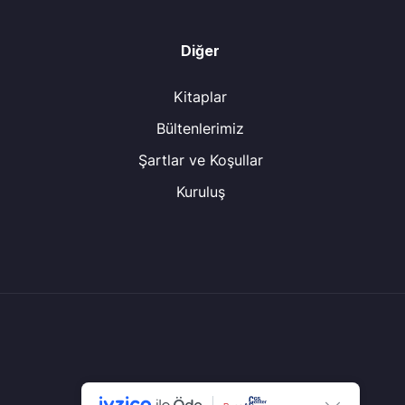
Diğer
Kitaplar
Bültenlerimiz
Şartlar ve Koşullar
Kuruluş
© Tüm Hakları Saklıdır.
CGS Center