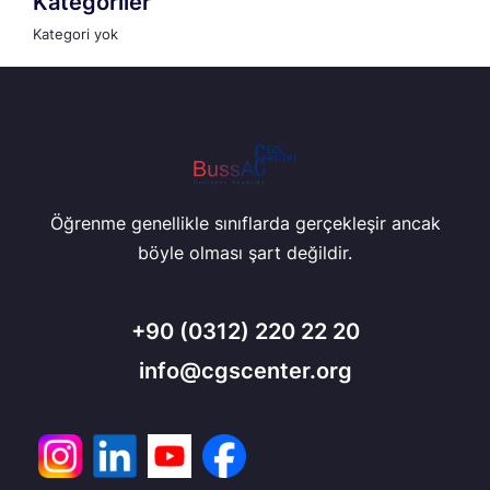
Kategoriler
Kategori yok
Öğrenme genellikle sınıflarda gerçekleşir ancak
böyle olması şart değildir.
+90
(0312) 220 22 20
info@cgscenter.org