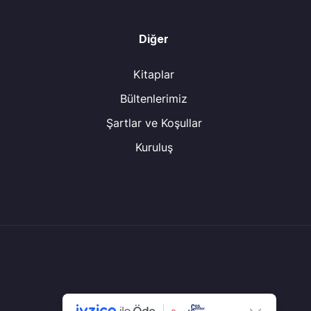
Diğer
Kitaplar
Bültenlerimiz
Şartlar ve Koşullar
Kuruluş
© Tüm Hakları Saklıdır.
CGS Center