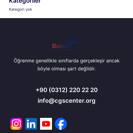
Kategoriler
Kategori yok
Öğrenme genellikle sınıflarda gerçekleşir ancak
böyle olması şart değildir.
+90
(0312) 220 22 20
info@cgscenter.org